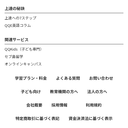
上達の秘訣
上達への7ステップ​
QQE英語コラム​
関連サービス
QQKids（子ども専門）
セブ島留学
オンラインキャンパス
学習プラン・料金
よくある質問
お問い合わせ
子ども向け
教育機関の方へ
法人の方へ
会社概要
採用情報
利用規約
特定商取引に基づく表記
資金決済法に基づく表示