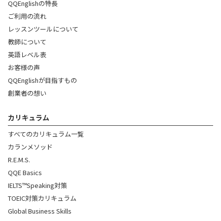
QQEnglishの特長
ご利用の流れ
レッスンツールについて
教師について
英語レベル表
お客様の声
QQEnglishが目指すもの
創業者の想い
カリキュラム
すべてのカリキュラム一覧
カランメソッド
R.E.M.S.
QQE Basics
IELTS™Speaking対策
TOEIC対策カリキュラム
Global Business Skills