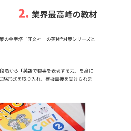
2.
業界最高峰の教材
対策の金字塔「旺文社」の英検®︎対策シリーズと
早い段階から「英語で物事を表現する力」を身に
試験形式を取り入れ、模擬面接を受けられま