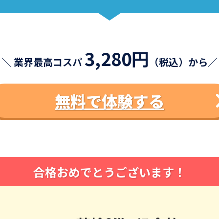
3,280円
＼ 業界最高コスパ
（税込）から／
無料で体験する
合格おめでとうございます！