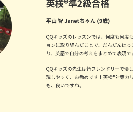
英検®︎準2級合格​
平山 智 Janetちゃん (9歳)​​
QQキッズのレッスンでは、何度も何度
ョンに取り組んだことで、だんだんはっ
り、英語で自分の考えをまとめて表現で
QQキッズの先生は皆フレンドリーで優
現しやすく、お勧めです！英検®︎対策カ
も、良いですね。