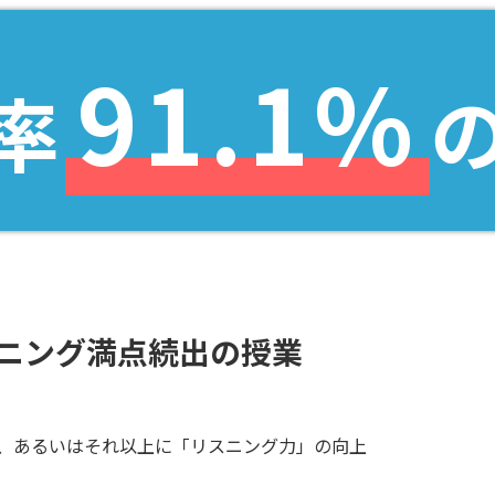
91.1%
率
ニング満点続出の授業
、あるいはそれ以上に「リスニング力」の向上