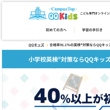
こども専門オンライン
初めての方へ
学習の手引き
QQキッズ
合格率91.1％の英検®︎対策ならQQ
小学校英検®︎対策ならQQキッズ