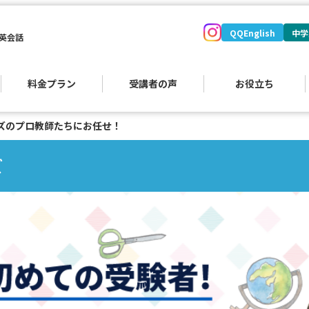
QQEnglish
中学
英会話
料金プラン
受講者の声
お役立ち
キッズのプロ教師たちにお任せ！
​