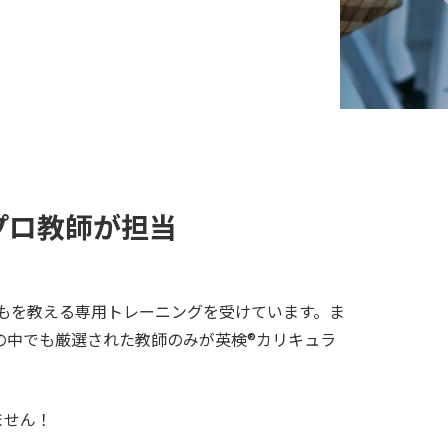
プロ教師が担当
もを教える専用トレーニングを受けています。ま
の中でも厳選された教師のみが英検®︎カリキュラ
ません！