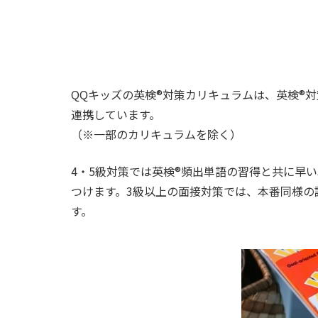
QQキッズの英検®︎対策カリキュラムは、英検®︎
連携しています。
（※一部のカリキュラムを除く）
4・5級対策では英検®︎頻出単語の習得と共に
つけます。3級以上の面接対策では、本番同様の
す。