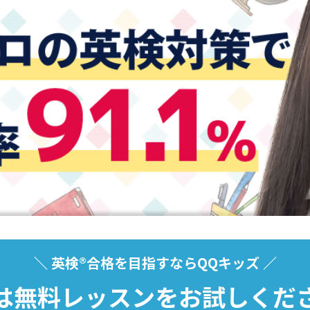
＼ 英検®︎合格を目指すならQQキッズ ／​
は無料レッスンをお試しくだ