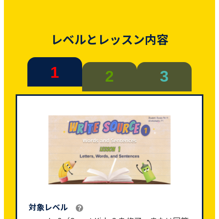
レベルとレッスン内容
1
2
3
対象レベル