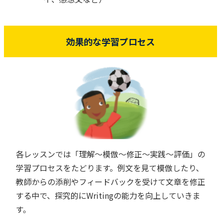
効果的な学習プロセス
各レッスンでは「理解～模倣～修正～実践～評価」の
学習プロセスをたどります。例文を見て模倣したり、
教師からの添削やフィードバックを受けて文章を修正
する中で、探究的にWritingの能力を向上していきま
す。