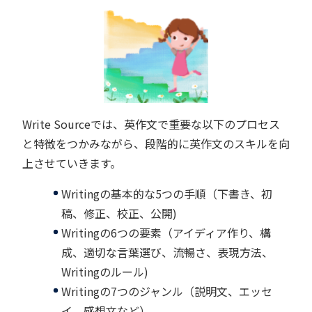
Write Sourceでは、英作文で重要な以下のプロセス
と特徴をつかみながら、段階的に英作文のスキルを向
上させていきます。
Writingの基本的な5つの手順（下書き、初
稿、修正、校正、公開)
Writingの6つの要素（アイディア作り、構
成、適切な言葉選び、流暢さ、表現方法、
Writingのルール)
Writingの7つのジャンル（説明文、エッセ
イ、感想文など）