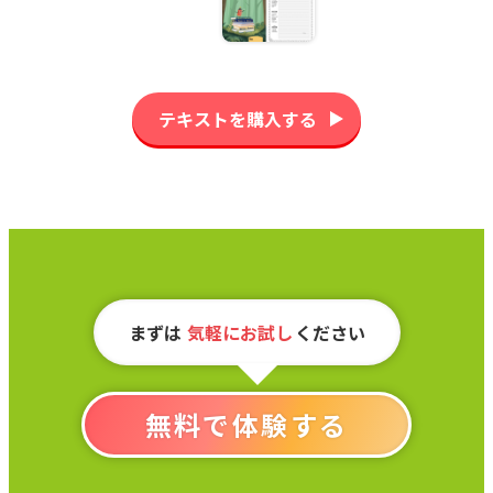
テキストを購入する
まずは
気軽にお試し
ください
無料で体験する