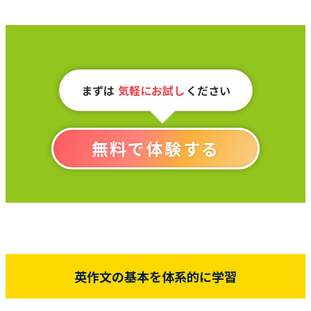
まずは
気軽にお試し
ください
無料で体験する
英作文の基本を体系的に学習