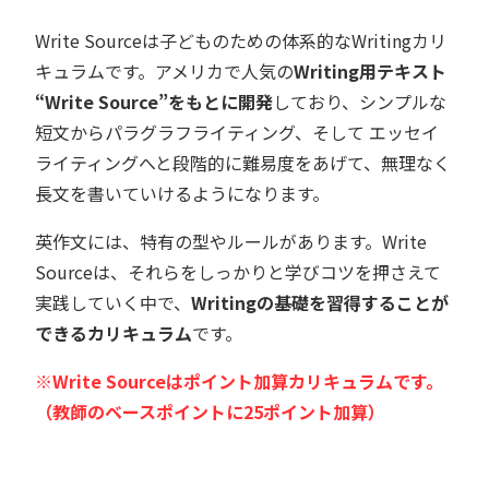
Write Sourceは子どものための体系的なWritingカリ
キュラムです。アメリカで人気の
Writing用テキスト
“Write Source”をもとに開発
しており、シンプルな
短文からパラグラフライティング、そして エッセイ
ライティングへと段階的に難易度をあげて、無理なく
長文を書いていけるようになります。
英作文には、特有の型やルールがあります。Write
Sourceは、それらをしっかりと学びコツを押さえて
実践していく中で、
Writingの基礎を習得することが
できるカリキュラム
です。
※Write Sourceはポイント加算カリキュラムです。
（教師のベースポイントに25ポイント加算）