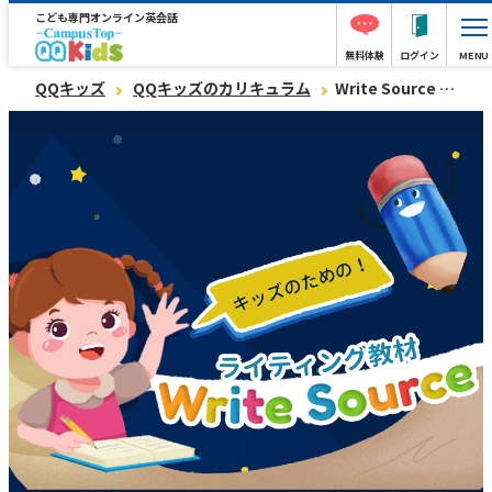
こども専門オンライン英会話
無料体験
ログイン
MENU
QQキッズ
QQキッズのカリキュラム
Write Source -writing for kids-