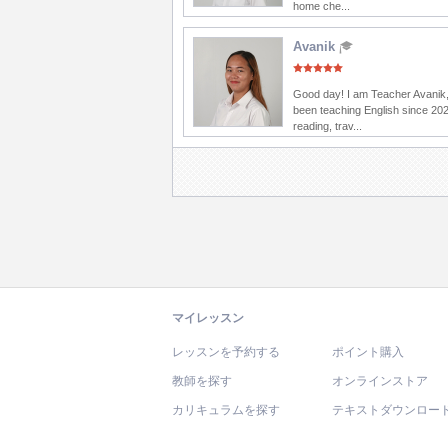
home che...
Avanik
Good day! I am Teacher Avanik,
been teaching English since 202
reading, trav...
マイレッスン
レッスンを予約する
ポイント購入
教師を探す
オンラインストア
カリキュラムを探す
テキストダウンロー