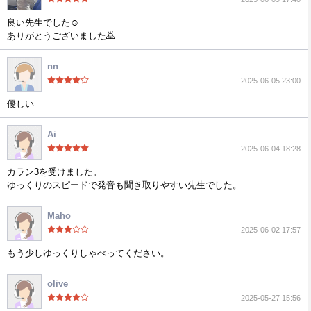
良い先生でした☺️
ありがとうございました🙇
nn
2025-06-05 23:00
優しい
Ai
2025-06-04 18:28
カラン3を受けました。
ゆっくりのスピードで発音も聞き取りやすい先生でした。
Maho
2025-06-02 17:57
もう少しゆっくりしゃべってください。
olive
2025-05-27 15:56