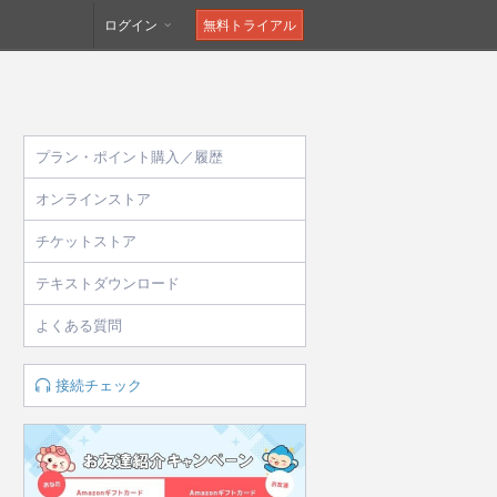
ログイン
無料トライアル
プラン・ポイント購入／履歴
オンラインストア
チケットストア
テキストダウンロード
よくある質問
接続チェック