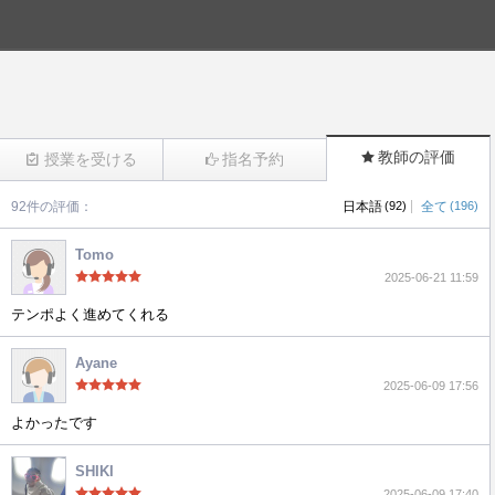
教師の評価
授業を受ける
指名予約
|
92件の評価：
日本語
(92)
全て
(196)
(777)
Tomo
2025-06-21 11:59
テンポよく進めてくれる
Ayane
2025-06-09 17:56
よかったです
SHIKI
2025-06-09 17:40