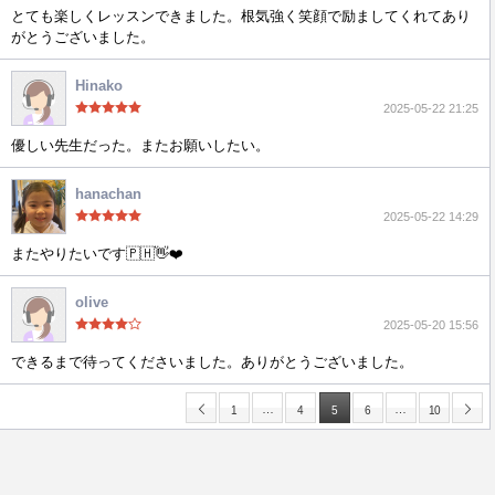
とても楽しくレッスンできました。根気強く笑顔で励ましてくれてあり
がとうございました。
Hinako
2025-05-22 21:25
優しい先生だった。またお願いしたい。
hanachan
2025-05-22 14:29
またやりたいです🇵🇭👋❤️
olive
2025-05-20 15:56
できるまで待ってくださいました。ありがとうございました。
…
…
1
4
5
6
10