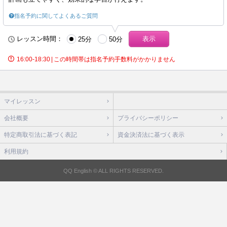
指名予約に関してよくあるご質問
レッスン時間：
25分
50分
16:00-18:30
|
この時間帯は指名予約手数料がかかりません
マイレッスン
会社概要
プライバシーポリシー
特定商取引法に基づく表記
資金決済法に基づく表示
利用規約
QQ English © ALL RIGHTS RESERVED.