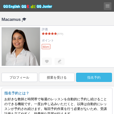
Macamus
評価
(777)
ポイント
60
pts
プロフィール
授業を受ける
指名予約
指名予約とは？
お好きな教師と時間帯で毎週のレッスンを自動的に予約し続けること
のできる機能です。一度お申し込みいただくと、以降は自動的にレッ
スンが予約され続けます。毎回予約作業を行う必要がないため、受講
計画も立てやすく、効果的な学習が行えます。