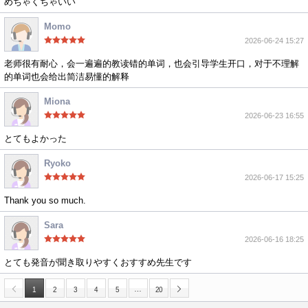
めちゃくちゃいい
Momo
2026-06-24 15:27
老师很有耐心，会一遍遍的教读错的单词，也会引导学生开口，对于不理解
的单词也会给出简洁易懂的解释
Miona
2026-06-23 16:55
とてもよかった
Ryoko
2026-06-17 15:25
Thank you so much.
Sara
2026-06-16 18:25
とても発音が聞き取りやすくおすすめ先生です
…
1
2
3
4
5
20