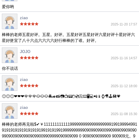
爱你哟
ziao
2025-11-20 17:57
棒棒的老师五星好评。五星。好评。五星好评五星好评六星好评十星好评六
星好便宜了八十六点六六六六好行棒棒的了谁。好评。
JOJO
2025-11-16 14:57
你不说话
ziao
2025-11-12 18:00
🙂🙂🙂❤❤❤🌹🌹🌹🐶🐶🐶🚔🚙📸📷📺📟🖱💿📀⌨️🖥💻📲📱⌚️🎥🕹💾💗
ziao
2025-11-08 15:30
棒棒的老师再见啦$✔￥1111111111119999999999999999999199199994991
91919191919191919199191919919999999999090990990099099909909090
99090090909909099009909999090909099 0 9090909099909 900909元。9