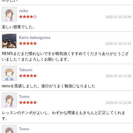
やさしい
reiko
2025-07-31 22:56
楽しい授業でした。
Karin katsuguma
2025-07-23 17:27
REMSまだまだ慣れないですが根気強くすすめてくださりありがとうござ
いました！またよろしくお願いします。
Takumi
2025-07-15 17:56
remsを受講しました。進行がうまく勉強になりました
Tomo
2025-07-12 11:56
レッスンのテンポがよいし、わずかな間違えもきちんと訂正してくれま
す。
Tomo