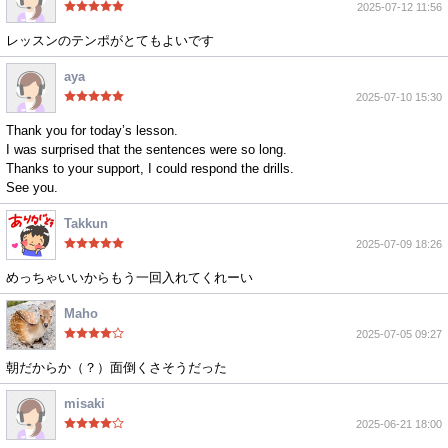
2025-07-12 11:56
レッスンのテンポがとてもよいです
aya
2025-07-10 15:30
Thank you for today’s lesson.
I was surprised that the sentences were so long.
Thanks to your support, I could respond the drills.
See you.
Takkun
2025-07-09 18:26
めっちゃいいからもう一回入れてくれーい
Maho
2025-07-05 09:27
朝だからか（？）面倒くさそうだった
misaki
2025-06-21 18:00