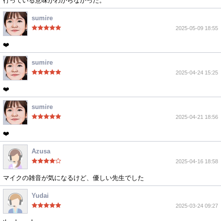
行っている意味がわからなかった。
sumire
2025-05-09 18:55
❤️
sumire
2025-04-24 15:25
❤️
sumire
2025-04-21 18:56
❤️
Azusa
2025-04-16 18:58
マイクの雑音が気になるけど、優しい先生でした
Yudai
2025-03-24 09:27