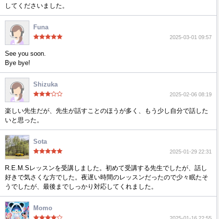
してくださいました。
Funa
2025-03-01 09:57
See you soon.
Bye bye!
Shizuka
2025-02-06 08:19
楽しい先生だが、先生が話すことのほうが多く、もう少し自分で話した
いと思った。
Sota
2025-01-29 22:31
R.E.M.Sレッスンを受講しました。初めて受講する先生でしたが、話し
好きで気さくな方でした。夜遅い時間のレッスンだったので少々眠たそ
うでしたが、最後までしっかり対応してくれました。
Momo
2025-01-16 22:55