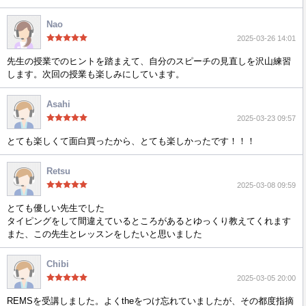
Nao
2025-03-26 14:01
先生の授業でのヒントを踏まえて、自分のスピーチの見直しを沢山練習
します。次回の授業も楽しみにしています。
Asahi
2025-03-23 09:57
とても楽しくて面白買ったから、とても楽しかったです！！！
Retsu
2025-03-08 09:59
とても優しい先生でした
タイピングをして間違えているところがあるとゆっくり教えてくれます
また、この先生とレッスンをしたいと思いました
Chibi
2025-03-05 20:00
REMSを受講しました。よくtheをつけ忘れていましたが、その都度指摘