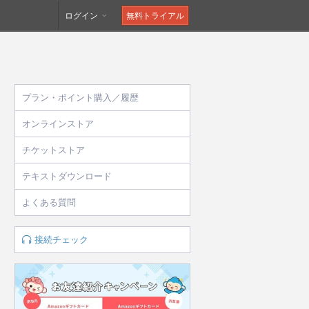
ログイン
無料トライアル
プラン・ポイント購入／履歴
オンラインストア
チケットストア
テキストダウンロード
よくある質問
接続チェック