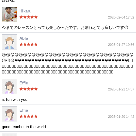
好好玩。
Hikaru
2026-02-04 17:32
今までのレッスンとっても楽しかったです。お別れとても寂しいです😔
Able
2026-01-27 10:56
😘😘😘😘😘😘😘😘😘😘😘😘😘😘😘😘😘😘😘😘😘😘😘😘😘😘😘😘😘😘😘
😘😘😘❤❤❤❤❤❤❤❤❤❤❤❤❤❤❤❤❤❤❤❤❤❤❤❤❤❤❤❤❤❤❤❤❤❤👍🏻
👍🏻👍🏻👍🏻👍🏻👍🏻👍🏻👍🏻👍🏻👍🏻👍🏻👍🏻👍🏻👍🏻👍🏻👍🏻👍🏻👍🏻👍🏻👍🏻👍🏻👍🏻👍🏻👍🏻👍🏻👍🏻👍🏻👍🏻
👍🏻👍🏻👍🏻👍🏻👍🏻👍🏻🌹🌹🌹🌹🌹🌹🌹🌹🌹🌹🌹🌹🌹🌹🌹🌹🌹🌹🌹🌹🌹🌹🌹🌹🌹🌹🌹🌹🌹🌹🌹🌹🌹🌹
Effie
2026-01-21 14:37
is fun with you.
Effie
2026-01-20 14:42
good teacher in the world.