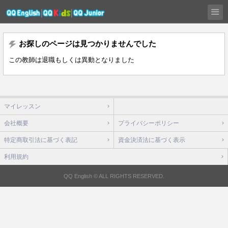
お探しのページは見つかりませんでした
この教師は退職もしくは異動となりました
マイレッスン
会社概要
プライバシーポリシー
特定商取引法に基づく表記
資金決済法に基づく表示
利用規約
QQ English © ALL RIGHTS RESERVED.