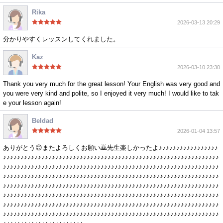
Rika
2026-03-13 20:29
分かりやすくレッスンしてくれました。
Kaz
2026-03-10 23:30
Thank you very much for the great lesson! Your English was very good and
you were very kind and polite, so I enjoyed it very much! I would like to tak
e your lesson again!
Beldad
2026-01-04 13:57
ありがとう😊またよろしくお願い🙇先生楽しかったよ♪♪♪♪♪♪♪♪♪♪♪♪♪♪♪♪♪
♪♪♪♪♪♪♪♪♪♪♪♪♪♪♪♪♪♪♪♪♪♪♪♪♪♪♪♪♪♪♪♪♪♪♪♪♪♪♪♪♪♪♪♪♪♪♪♪♪♪♪♪♪♪♪♪♪♪♪♪♪♪
♪♪♪♪♪♪♪♪♪♪♪♪♪♪♪♪♪♪♪♪♪♪♪♪♪♪♪♪♪♪♪♪♪♪♪♪♪♪♪♪♪♪♪♪♪♪♪♪♪♪♪♪♪♪♪♪♪♪♪♪♪♪
♪♪♪♪♪♪♪♪♪♪♪♪♪♪♪♪♪♪♪♪♪♪♪♪♪♪♪♪♪♪♪♪♪♪♪♪♪♪♪♪♪♪♪♪♪♪♪♪♪♪♪♪♪♪♪♪♪♪♪♪♪♪
♪♪♪♪♪♪♪♪♪♪♪♪♪♪♪♪♪♪♪♪♪♪♪♪♪♪♪♪♪♪♪♪♪♪♪♪♪♪♪♪♪♪♪♪♪♪♪♪♪♪♪♪♪♪♪♪♪♪♪♪♪♪
♪♪♪♪♪♪♪♪♪♪♪♪♪♪♪♪♪♪♪♪♪♪♪♪♪♪♪♪♪♪♪♪♪♪♪♪♪♪♪♪♪♪♪♪♪♪♪♪♪♪♪♪♪♪♪♪♪♪♪♪♪♪
♪♪♪♪♪♪♪♪♪♪♪♪♪♪♪♪♪♪♪♪♪♪♪♪♪♪♪♪♪♪♪♪♪♪♪♪♪♪♪♪♪♪♪♪♪♪♪♪♪♪♪♪♪♪♪♪♪♪♪♪♪♪
♪♪♪♪♪♪♪♪♪♪♪♪♪♪♪♪♪♪♪♪♪♪♪♪♪♪♪♪♪♪♪♪♪♪♪♪♪♪♪♪♪♪♪♪♪♪♪♪♪♪♪♪♪♪♪♪♪♪♪♪♪♪