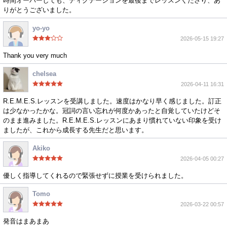
時間オーバーしても、ディクテーションを最後までレッスンくださり、あ
りがとうございました。
yo-yo
2026-05-15 19:27
Thank you very much
chelsea
2026-04-11 16:31
R.E.M.E.S.レッスンを受講しました。速度はかなり早く感じました。訂正
は少なかったかな。冠詞の言い忘れが何度かあったと自覚していたけどそ
のまま進みました。R.E.M.E.S.レッスンにあまり慣れていない印象を受け
ましたが、これから成長する先生だと思います。
Akiko
2026-04-05 00:27
優しく指導してくれるので緊張せずに授業を受けられました。
Tomo
2026-03-22 00:57
発音はまあまあ