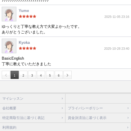
♪♪♪♪♪♪♪♪♪♪♪♪♪♪♪♪♪♪♪♪♪♪♪
Yume
2025-11-05 23:16
ゆっくりと丁寧な教え方で大変よかったです。
ありがとうございました。
Kyoka
2025-10-28 23:40
BasicEnglish
丁寧に教えていただきました
1
2
3
4
5
6
マイレッスン
会社概要
プライバシーポリシー
特定商取引法に基づく表記
資金決済法に基づく表示
利用規約