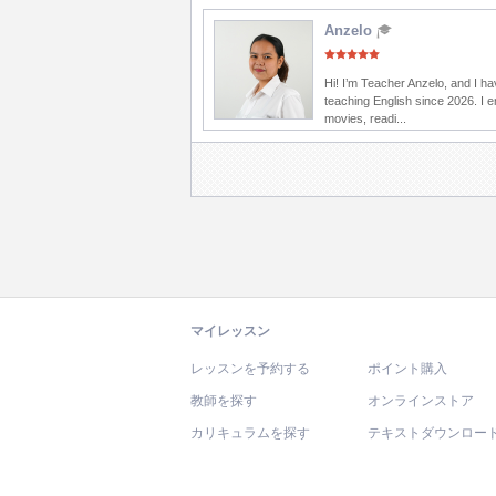
Anzelo
Hi! I’m Teacher Anzelo, and I h
teaching English since 2026. I 
movies, readi...
マイレッスン
レッスンを予約する
ポイント購入
教師を探す
オンラインストア
カリキュラムを探す
テキストダウンロー