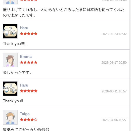
盛り上げてくれるし、わからないところはたまに日本語を使ってくれた
のでよかったです。
Haru
2026-06-23 18:32
Thank you!!!!!
Emma
2026-06-17 20:50
楽しかったです。
Haru
2026-06-11 18:57
Thank you!!
Taiga
2026-04-06 10:27
髪染めててガッカリ😞😞😞