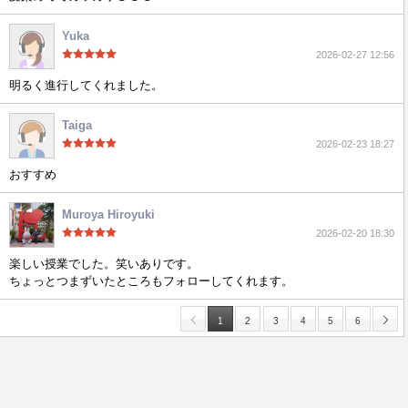
Yuka
2026-02-27 12:56
明るく進行してくれました。
Taiga
2026-02-23 18:27
おすすめ
Muroya Hiroyuki
2026-02-20 18:30
楽しい授業でした。笑いありです。
ちょっとつまずいたところもフォローしてくれます。
1
2
3
4
5
6