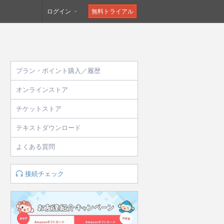
ログイン
無料トライアル
プラン・ポイント購入／履歴
オンラインストア
チケットストア
テキストダウンロード
よくある質問
接続チェック