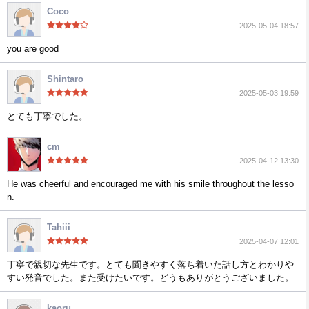
Coco
2025-05-04 18:57
you are good
Shintaro
2025-05-03 19:59
とても丁寧でした。
cm
2025-04-12 13:30
He was cheerful and encouraged me with his smile throughout the lesso
n.
Tahiii
2025-04-07 12:01
丁寧で親切な先生です。とても聞きやすく落ち着いた話し方とわかりや
すい発音でした。また受けたいです。どうもありがとうございました。
kaoru