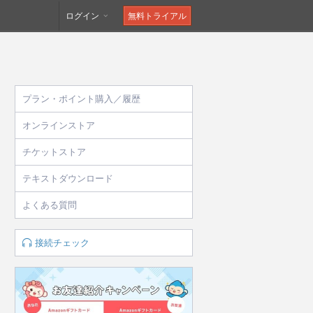
ログイン
無料トライアル
プラン・ポイント購入／履歴
オンラインストア
チケットストア
テキストダウンロード
よくある質問
接続チェック