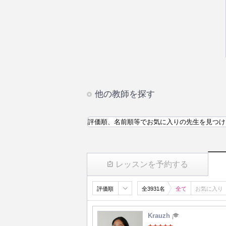
他の教師を探す
評価順、名前順等でお気に入りの先生を見つけ
レッスンを予約する
評価順
全3931名
全て
お気に入り
Krauzh