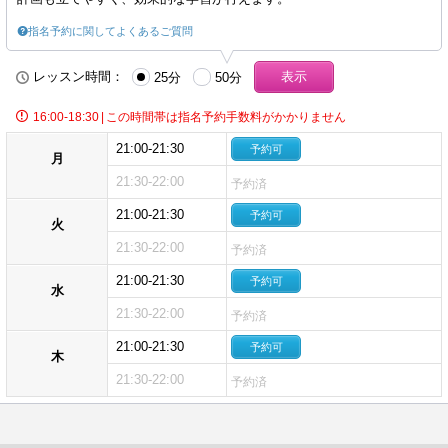
指名予約に関してよくあるご質問
レッスン時間：
25分
50分
16:00-18:30
|
この時間帯は指名予約手数料がかかりません
21:00-21:30
予約可
月
21:30-22:00
予約済
21:00-21:30
予約可
火
21:30-22:00
予約済
21:00-21:30
予約可
水
21:30-22:00
予約済
21:00-21:30
予約可
木
21:30-22:00
予約済