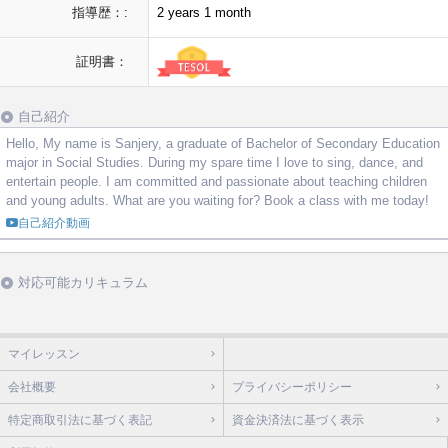
指導歴：:
2 years 1 month
証明書：
自己紹介
Hello, My name is Sanjery, a graduate of Bachelor of Secondary Education
major in Social Studies. During my spare time I love to sing, dance, and
entertain people. I am committed and passionate about teaching children
and young adults. What are you waiting for? Book a class with me today!
自己紹介動画
対応可能カリキュラム
マイレッスン
会社概要
プライバシーポリシー
特定商取引法に基づく表記
資金決済法に基づく表示