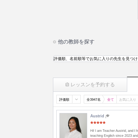
他の教師を探す
評価順、名前順等でお気に入りの先生を見つけ
レッスンを予約する
評価順
全3947名
全て
お気に入り
Austrid
Hi! I am Teacher Austrid, and I
teaching English since 2023 and