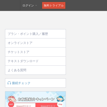
ログイン
無料トライアル
プラン・ポイント購入／履歴
オンラインストア
チケットストア
テキストダウンロード
よくある質問
接続チェック