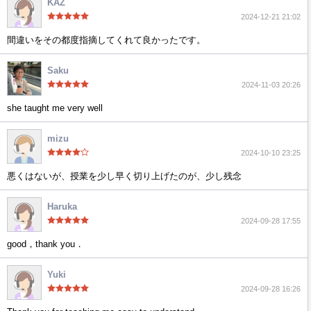
KAZ
2024-12-21 21:02
間違いをその都度指摘してくれて良かったです。
Saku
2024-11-03 20:26
she taught me very well
mizu
2024-10-10 23:25
悪くはないが、授業を少し早く切り上げたのが、少し残念
Haruka
2024-09-28 17:55
good，thank you．
Yuki
2024-09-28 16:26