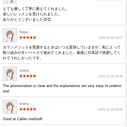
とても優しく丁寧に教えてくれました。
楽しいレッスンを受けられました。
ありがとうございました😊😊
Saya
2026-02-08 14:57
カランメソッドを受講するときはいつも緊張していますが、私にとって
取り組みやすいペースで進めてくれました。最後に日本語で挨拶してく
れてうれしかったです。
soma
2026-01-09 20:44
The pronunciation is clear and the explanations are very easy to underst
and.
soma
2025-12-28 08:00
Good at Callan method‼︎