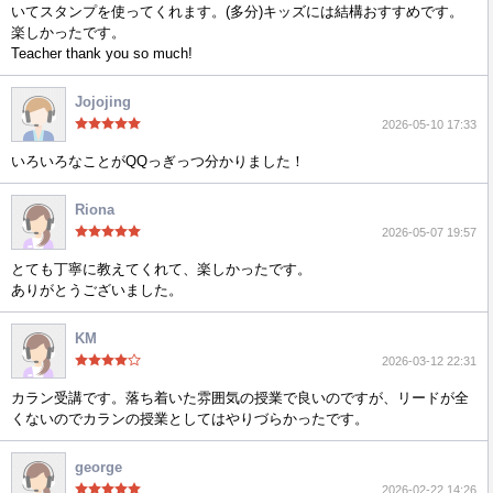
いてスタンプを使ってくれます。(多分)キッズには結構おすすめです。
楽しかったです。
Teacher thank you so much!
Jojojing
2026-05-10 17:33
いろいろなことがQQっぎっつ分かりました！
Riona
2026-05-07 19:57
とても丁寧に教えてくれて、楽しかったです。
ありがとうございました。
KM
2026-03-12 22:31
カラン受講です。落ち着いた雰囲気の授業で良いのですが、リードが全
くないのでカランの授業としてはやりづらかったです。
george
2026-02-22 14:26