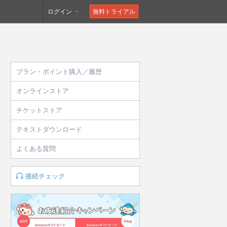
ログイン
無料トライアル
プラン・ポイント購入／履歴
オンラインストア
チケットストア
テキストダウンロード
よくある質問
接続チェック