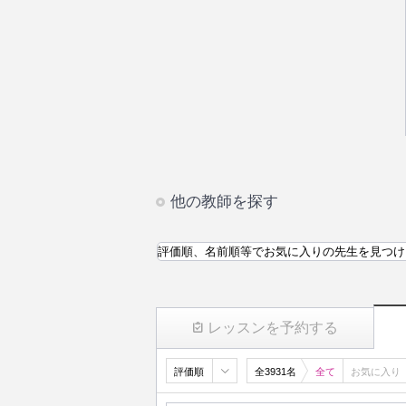
他の教師を探す
評価順、名前順等でお気に入りの先生を見つけ
レッスンを予約する
評価順
全3931名
全て
お気に入り