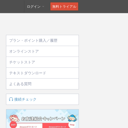
ログイン
無料トライアル
プラン・ポイント購入／履歴
オンラインストア
チケットストア
テキストダウンロード
よくある質問
接続チェック