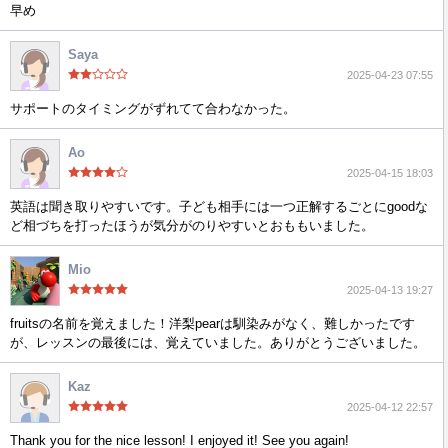
早め
Saya
2025-04-23 07:55
サポートのタイミングがずれてて合わなかった。
Ao
2025-04-15 18:03
英語は聞き取りやすいです。子ども相手には一つ正解するごとにgoodな
ど相づちを打ったほうが気分がのりやすいとおももいました。
Mio
2025-04-13 19:27
fruitsの名前を覚えました！洋梨pearは馴染みがなく、難しかったです
が、レッスンの最後には、覚えていました。ありがとうございました。
Kaz
2025-04-12 22:57
Thank you for the nice lesson! I enjoyed it! See you again!