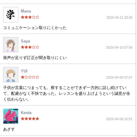
Mana
2025-04-11 20:26
コミュニケーション取りにくかった
Saya
2025-04-10 07:56
発声が足りず訂正が聞き取りにくい
YUI
2025-04-09 07:57
子供が言葉につまっても、察することができず一方的に話し続けてい
て、配慮がなく不快であった。レッスンを盛り上げようという誠意が全
く伝わらない。
Kenta
2025-04-08 22:51
あざす