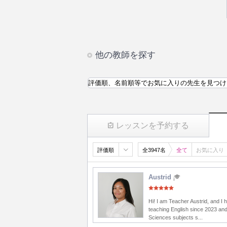
他の教師を探す
評価順、名前順等でお気に入りの先生を見つけ
レッスンを予約する
評価順
全3947名
全て
お気に入り
Austrid
Hi! I am Teacher Austrid, and I
teaching English since 2023 and
Sciences subjects s...