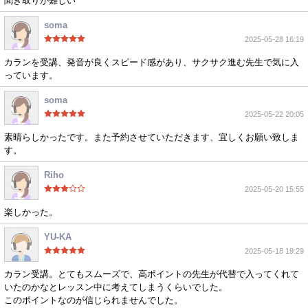
聞き取りが難しい
soma
2025-05-28 16:19
カランを受講、発音が良くスピード感があり、サクサク進む先生で気に入
っています。
soma
2025-05-22 20:05
素晴らしかったです。また予約させていただきます、宜しくお願い致しま
す。
Riho
2025-05-20 15:55
楽しかった。
YU-KA
2025-05-18 19:29
カラン受講。とてもスムーズで、高ポイントの先生が代替で入ってくれて
いたのかなとレッスン中に考えてしまうくらいでした。
このポイントなのが信じられませんでした。