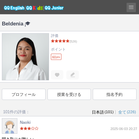
Beldenia
評価
(526)
ポイント
60
pts
プロフィール
授業を受ける
指名予約
101件の評価：
|
日本語
(101)
全て
(226)
Naoki
2025-06-03 20:27