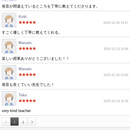
発音が間違えているところを丁寧に教えてくださります。
Koki
2023-12-29 19:27
すごく優しく丁寧に教えてくれる。
Manato
2023-12-13 11:58
楽しい授業ありがとうございました！！
Manato
2023-11-20 13:00
発音も良くていい先生でした！
Taku
2023-10-24 11:30
very kind teacher
1
2