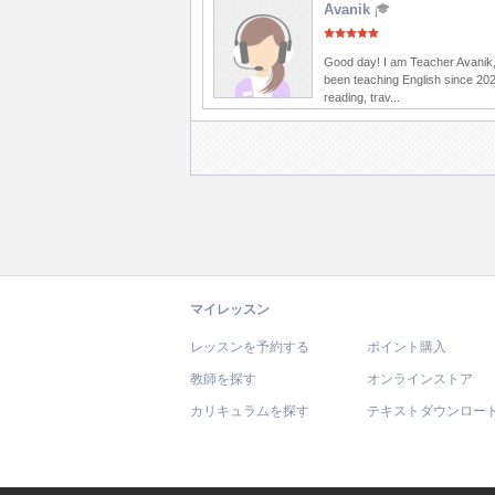
Avanik
Good day! I am Teacher Avanik,
been teaching English since 202
reading, trav...
マイレッスン
レッスンを予約する
ポイント購入
教師を探す
オンラインストア
カリキュラムを探す
テキストダウンロー