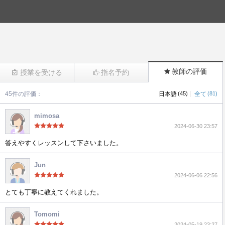
教師の評価
授業を受ける
指名予約
|
45件の評価：
日本語
(45)
全て
(81)
(399)
mimosa
2024-06-30 23:57
答えやすくレッスンして下さいました。
Jun
2024-06-06 22:56
とても丁寧に教えてくれました。
Tomomi
2024-05-19 23:27