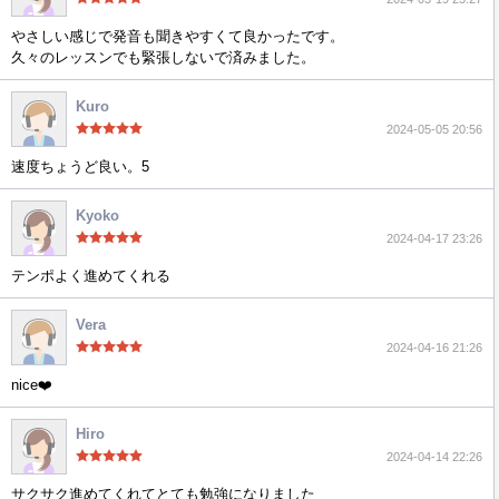
やさしい感じで発音も聞きやすくて良かったです。
久々のレッスンでも緊張しないで済みました。
Kuro
2024-05-05 20:56
速度ちょうど良い。5
Kyoko
2024-04-17 23:26
テンポよく進めてくれる
Vera
2024-04-16 21:26
nice❤️
Hiro
2024-04-14 22:26
サクサク進めてくれてとても勉強になりました