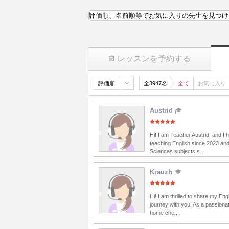
評価順、名前順等でお気に入りの先生を見つけ
レッスンを予約する
評価順
全3947名
全て
お気に入り
Austrid
Hi! I am Teacher Austrid, and I
teaching English since 2023 and
Sciences subjects s...
Krauzh
Hi! I am thrilled to share my Eng
journey with you! As a passionat
home che...