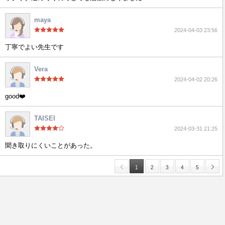
maya
2024-04-03 23:56
丁寧でよい先生です
Vera
2024-04-02 20:26
good❤️
TAISEI
2024-03-31 21:25
聞き取りにくいことがあった。
1
2
3
4
5