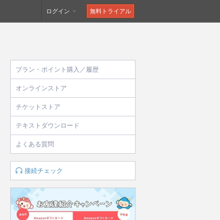
ログイン
無料トライアル
プラン・ポイント購入／履歴
オンラインストア
チケットストア
テキストダウンロード
よくある質問
接続チェック