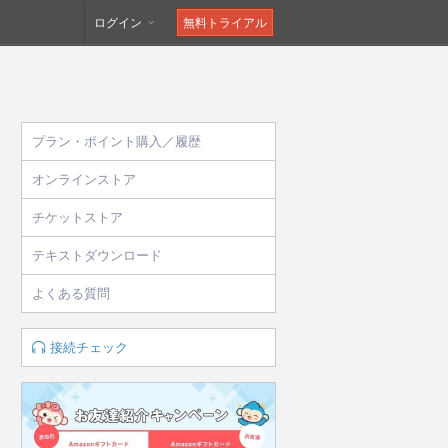
ログイン
無料トライアル
プラン・ポイント購入／履歴
オンラインストア
チケットストア
テキストダウンロード
よくある質問
接続チェック