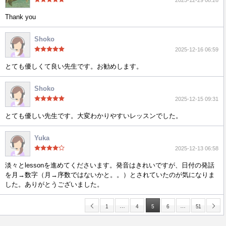
2025-12-29 08:26
Thank you
Shoko
2025-12-16 06:59
とても優しくて良い先生です。お勧めします。
Shoko
2025-12-15 09:31
とても優しい先生です。大変わかりやすいレッスンでした。
Yuka
2025-12-13 06:58
淡々とlessonを進めてくださいます。発音はきれいですが、日付の発話
を月→数字（月→序数ではないかと。。）とされていたのが気になりま
した。ありがとうございました。
…
…
1
4
5
6
51