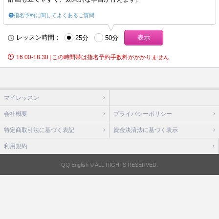
指名予約に関してよくあるご質問
レッスン時間：
25分
50分
16:00-18:30
|
この時間帯は指名予約手数料がかかりません
マイレッスン
会社概要
プライバシーポリシー
特定商取引法に基づく表記
資金決済法に基づく表示
利用規約
QQ English © ALL RIGHTS RESERVED.