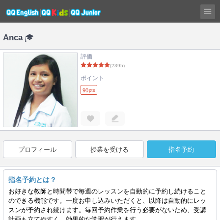
Anca
評価
(2395)
ポイント
90
pts
プロフィール
授業を受ける
指名予約
指名予約とは？
お好きな教師と時間帯で毎週のレッスンを自動的に予約し続けること
のできる機能です。一度お申し込みいただくと、以降は自動的にレッ
スンが予約され続けます。毎回予約作業を行う必要がないため、受講
計画も立てやすく、効果的な学習が行えます。