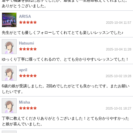
途中で機嫌を損ねた息子でしたが、最後まで一生懸命教えてくれました。
ありがとうございました。
ARISA
2025-10-04 11:57
先生がとても優しくフォローしてくれてとても楽しいレッスンでした♪
Hatsumi
2025-10-04 11:28
ゆっくり丁寧に喋ってくれるので、とても分かりやすいレッスンでした！
april
2025-10-02 19:28
6歳の娘が受講しました。2回めでしたがとても良かったです。またお願い
したいです。
Misha
2025-10-01 18:27
丁寧に教えてくださりありがとうございました！とても分かりやすかった
と娘が喜んでいました。