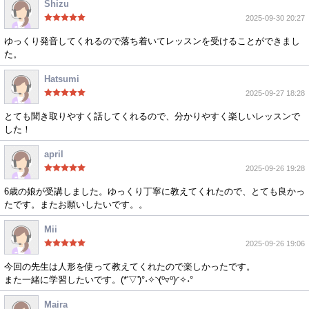
Shizu
2025-09-30 20:27
ゆっくり発音してくれるので落ち着いてレッスンを受けることができまし
た。
Hatsumi
2025-09-27 18:28
とても聞き取りやすく話してくれるので、分かりやすく楽しいレッスンで
した！
april
2025-09-26 19:28
6歳の娘が受講しました。ゆっくり丁寧に教えてくれたので、とても良かっ
たです。またお願いしたいです。。
Mii
2025-09-26 19:06
今回の先生は人形を使って教えてくれたので楽しかったです。
また一緒に学習したいです。(*'▽')°˖✧◝(⁰▿⁰)◜✧˖°
Maira