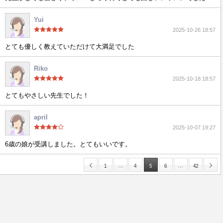
Yui
2025-10-26 18:57
とても優しく教えていただけて大満足でした
Riko
2025-10-18 18:57
とてもやさしい先生でした！
april
2025-10-07 19:27
6歳の娘が受講しました。とてもいいです。
…
…
1
4
5
6
42