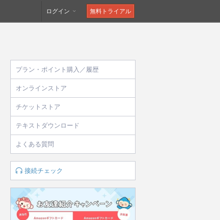
ログイン
無料トライアル
プラン・ポイント購入／履歴
オンラインストア
チケットストア
テキストダウンロード
よくある質問
接続チェック