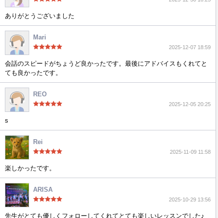
ありがとうございました
Mari
2025-12-07 18:59
会話のスピードがちょうど良かったです。最後にアドバイスもくれてと
ても良かったです。
REO
2025-12-05 20:25
s
Rei
2025-11-09 11:58
楽しかったです。
ARISA
2025-10-29 13:56
先生がとても優しくフォローしてくれてとても楽しいレッスンでした♪