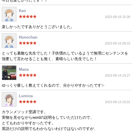
今日も楽しかったです！！
Ken
2023-09-16 15:26
楽しかったですありがとうございました。
Honochan
2023-09-15 09:15
とっても素敵な先生でした！子供慣れしているようで無理にセンテンスを
強要して言わせることも無く、素晴らしい先生でした！
Mana
2023-09-14 23:27
ゆっくり優しく教えてくれるので、分かりやすかったです✨
Lumina
2023-09-13 23:01
カランメソッド受講です。
実物を見せながらwordの説明をしていただけたので、
とてもわかりやすかったです。
英語だけの説明でもわからないわけではないのですが、