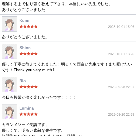
理解するまで粘り強く教えて下さり、本当にいい先生でした。
ありがとうございました
Kumi
2023-10-01 15:06
ありがとうございました。
Shion
2023-10-01 13:26
優しく丁寧に教えてくれました！明るくて面白い先生です！また受けたい
です！Thank you very much !!
Rio
2023-09-28 22:57
今日も授業が凄く楽しかったです！！！！
Lumina
2023-09-20 22:59
カランメソッド受講です。
優しくて、明るい素敵な先生です。