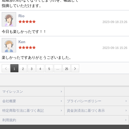
短縮形のsがなくなってしまうのを、確認して
指摘していただけます。
Rio
2023-09-18 23:26
今日も楽しかったです！！
Ken
2023-09-16 15:26
楽しかったですありがとうございました。
…
1
2
3
4
5
25
マイレッスン
会社概要
プライバシーポリシー
特定商取引法に基づく表記
資金決済法に基づく表示
利用規約