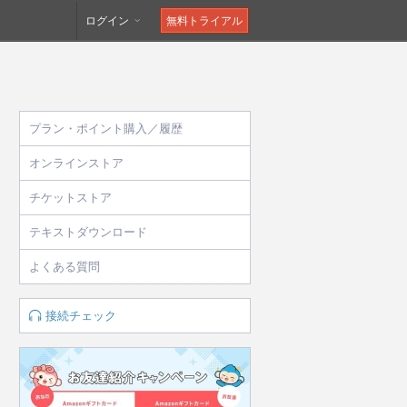
ログイン
無料トライアル
プラン・ポイント購入／履歴
オンラインストア
チケットストア
テキストダウンロード
よくある質問
接続チェック