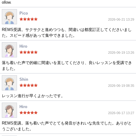
ollow.
Pico
2026-06-21 13:29
REMS受講。サクサクと進めつつも、間違いは都度訂正してくださいまし
た。スピード感があって集中できました。
Hiro
2026-06-19 13:26
落ち着いた声で的確に間違いを直してくださり、良いレッスンを受講でき
ました。
Shin
2026-06-19 08:35
レッスン進行が早くよかったです。
Hiro
2026-06-17 13:27
REMS受講。落ち着いた声でとても発音がきれいな先生でした。ありがと
うございました。