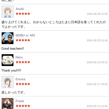
特に無い
Asuki
2026-06-28 11:58
盛り上げてくれるし、わからないところはたまに日本語を使ってくれたの
でよかったです。
NOBU or AKI
2026-06-25 01:46
Good teachers!!
Haru
2026-06-23 18:32
Thank you!!!!!
Emma
2026-06-17 20:50
楽しかったです。
Frank
2026-06-14 10:56