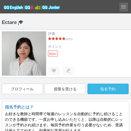
Ectare
評価
(455)
ポイント
60
pts
プロフィール
授業を受ける
指名予約
指名予約とは？
お好きな教師と時間帯で毎週のレッスンを自動的に予約し続けること
のできる機能です。一度お申し込みいただくと、以降は自動的にレッ
スンが予約され続けます。毎回予約作業を行う必要がないため、受講
計画も立てやすく、効果的な学習が行えます。