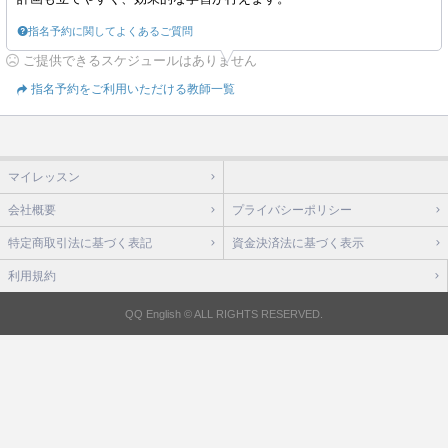
指名予約に関してよくあるご質問
ご提供できるスケジュールはありません
指名予約をご利用いただける教師一覧
マイレッスン
会社概要
プライバシーポリシー
特定商取引法に基づく表記
資金決済法に基づく表示
利用規約
QQ English © ALL RIGHTS RESERVED.