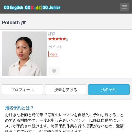
Polbeth
評価
()
ポイント
25
pts
プロフィール
授業を受ける
指名予約
指名予約とは？
お好きな教師と時間帯で毎週のレッスンを自動的に予約し続けること
のできる機能です。一度お申し込みいただくと、以降は自動的にレッ
スンが予約され続けます。毎回予約作業を行う必要がないため、受講
計画も立てやすく、効果的な学習が行えます。