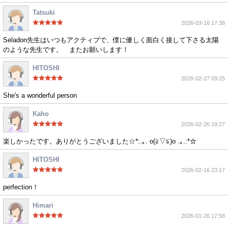
Tatsuki
2026-03-16 17:38
Seladon先生はいつもアクティブで、僕に優しく面白く接して下さる太陽
のような先生です。 またお願いします！
HITOSHI
2026-02-27 09:25
She's a wonderful person
Kaho
2026-02-26 19:27
楽しかったです。ありがとうございました☆*:.｡. o(≧▽≦)o .｡.:*☆
HITOSHI
2026-02-16 23:17
perfection！
Himari
2026-01-26 17:58