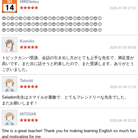
HIROtetsu
2026-07-05 17:57
😍🙂😍🙂😍🙂😍🙂😍🙂😍🙂😍🙂😍🙂😍🙂😍🙂😍🙂😍🙂
😍🙂😍🙂😍🙂😍🙂😍🙂😍🙂😍🙂😍🙂😍🙂😍🙂😍🙂😍🙂
😍🙂😍🙂😍🙂😍🙂😍🙂😍🙂😍🙂😍🙂😍🙂😍🙂😍🙂😍🙂
Kumiko
2026-07-05 09:58
トピックカンバ受講。会話の引き出し方がとても上手な先生で、満足度が
高いです。また次に話そうと約束したので、また受講します。ありがとう
ございました。
Tatsuki
2026-07-04 17:31
Seladon先生はスマイルが素敵で、とてもフレンドリーな先生でした。
またお願いします！
HITOSHI
2026-06-30 20:33
She is a great teacher! Thank you for making learning English so much fun
and motivating for me