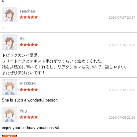
Ê
saachan
2026-07-27 20:27
：．
Aki
2026-07-26 10:29
トピックカンバ受講。
フリートークとテキスト半分ずつくらいで進めてくれた。
話を共感的に聞いてくれるし、リアクションも良いので、話しやすい。
またぜひ受けたいです！
HITOSHI
2026-07-12 10:56
She is such a wonderful person
Yuu
2026-07-06 21:26
enjoy your birthday vacations 😀