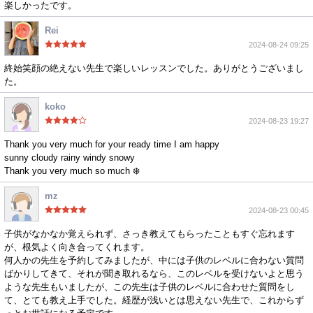
楽しかったです。
Rei
2024-08-24 09:25
終始笑顔の絶えない先生で楽しいレッスンでした。ありがとうございまし
た。
koko
2024-08-23 19:27
Thank you very much for your ready time I am happy
sunny cloudy rainy windy snowy
Thank you very much so much ❄️
mz
2024-08-23 00:45
子供がなかなか覚えられず、さっき教えてもらったこともすぐ忘れます
が、根気よく向き合ってくれます。
何人かの先生を予約してみましたが、中には子供のレベルに合わない質問
ばかりしてきて、それが聞き取れるなら、このレベルを受けないよと思う
ような先生もいましたが、この先生は子供のレベルに合わせた質問をし
て、とても教え上手でした。経歴が浅いとは思えない先生で、これからず