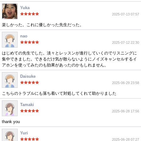
Yuka
2025-07-13 07:57
楽しかった。これに優しかった先生だった。
nao
2025-07-12 22:30
はじめての先生でした。淡々とレッスンが進行していくのでリスニングに
集中できました。できるだけ気が散らないようにノイズキャンセルするイ
アホンを使ってみたのも効果があったのかもしれません。
Daisuke
2025-06-29 23:58
こちらのトラブルにも落ち着いて対処してくれて助かりました
Tamaki
2025-06-28 17:56
thank you
Yuri
2025-06-28 07:27