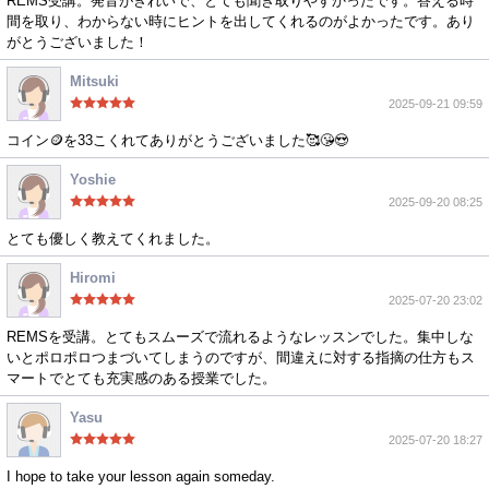
REMS受講。発音がきれいで、とても聞き取りやすかったです。答える時
間を取り、わからない時にヒントを出してくれるのがよかったです。あり
がとうございました！
Mitsuki
2025-09-21 09:59
コイン🪙を33こくれてありがとうございました🥰😘😍
Yoshie
2025-09-20 08:25
とても優しく教えてくれました。
Hiromi
2025-07-20 23:02
REMSを受講。とてもスムーズで流れるようなレッスンでした。集中しな
いとポロポロつまづいてしまうのですが、間違えに対する指摘の仕方もス
マートでとても充実感のある授業でした。
Yasu
2025-07-20 18:27
I hope to take your lesson again someday.