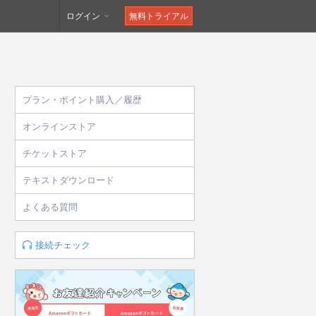
ログイン
無料トライアル
プラン・ポイント購入／履歴
オンラインストア
チケットストア
テキストダウンロード
よくある質問
接続チェック