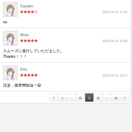
Sayako
2025-04-27 17:56
no
Moto
2025-04-26 15:56
スムーズに進行していただました。
Thanks！！！
Ella
2025-04-21 19:57
活泼，推荐❗❗❗加油！😃
…
…
1
20
21
22
34