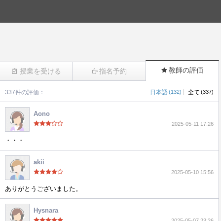
教師の評価
授業を受ける
指名予約
|
337件の評価：
日本語
(132)
全て
(337)
(581)
Aono
2025-05-11 17:26
・・・
akii
2025-05-10 15:56
ありがとうございました。
Hysnara
2025-05-07 23:26