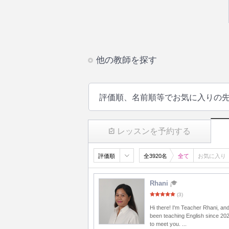
他の教師を探す
評価順、名前順等でお気に入りの
レッスンを予約する
評価順
全3920名
全て
お気に入り
Rhani
(3)
Hi there! I'm Teacher Rhani, and
been teaching English since 20
to meet you. ...