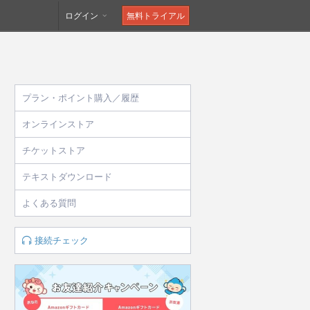
ログイン
無料トライアル
プラン・ポイント購入／履歴
オンラインストア
チケットストア
テキストダウンロード
よくある質問
接続チェック