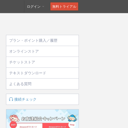
ログイン
無料トライアル
プラン・ポイント購入／履歴
オンラインストア
チケットストア
テキストダウンロード
よくある質問
接続チェック