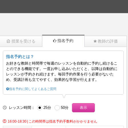
指名予約
授業を受ける
教師の評価
指名予約とは？
(878)
お好きな教師と時間帯で毎週のレッスンを自動的に予約し続けるこ
とのできる機能です。一度お申し込みいただくと、以降は自動的に
レッスンが予約され続けます。毎回予約作業を行う必要がないた
め、受講計画も立てやすく、効果的な学習が行えます。
指名予約に関してよくあるご質問
レッスン時間：
25分
50分
16:00-18:30
|
この時間帯は指名予約手数料がかかりません