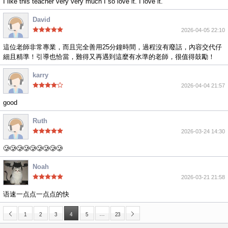
I like this teacher very very much I so love it. I love it.
David
2026-04-05 22:10
這位老師非常專業，而且完全善用25分鐘時間，過程沒有廢話，內容交代仔
細且精準！引導也恰當，難得又再遇到這麼有水準的老師，很值得鼓勵！
karry
2026-04-04 21:57
good
Ruth
2026-03-24 14:30
🥲🥲🥲🥲🥲🥲🥲🥲🥲
Noah
2026-03-21 21:58
语速一点点一点点的快
…
1
2
3
4
5
23