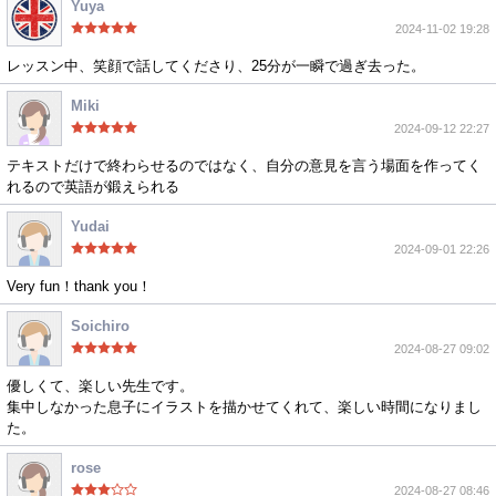
Yuya
2024-11-02 19:28
レッスン中、笑顔で話してくださり、25分が一瞬で過ぎ去った。
Miki
2024-09-12 22:27
テキストだけで終わらせるのではなく、自分の意見を言う場面を作ってく
れるので英語が鍛えられる
Yudai
2024-09-01 22:26
Very fun！thank you！
Soichiro
2024-08-27 09:02
優しくて、楽しい先生です。
集中しなかった息子にイラストを描かせてくれて、楽しい時間になりまし
た。
rose
2024-08-27 08:46