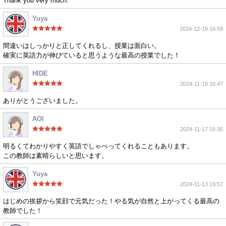
Thank you very much.
Yuya
2024-12-19 16:59
間違いはしっかりと正してくれるし、授業は面白い。
確実に英語力が伸びていると思うような最高の授業でした！
HIDE
2024-11-18 16:47
ありがとうございました。
AOI
2024-11-17 16:30
明るくてわかりやすく英語でしゃべってくれることもあります。
この教師は素晴らしいと思います。
Yuya
2024-11-13 19:57
はじめの挨拶から笑顔で元気だった！やる気が自然と上がってくる最高の
教師でした！