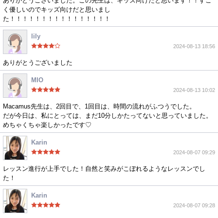
ありがとうございました。この先生は、キッズ向けだと思います！！すご
く優しいのでキッズ向けだと思いまし
た！！！！！！！！！！！！！！！！
lily
2024-08-13 18:56
ありがとうございました
MIO
2024-08-13 10:02
Macamus先生は、2回目で、1回目は、時間の流れがふつうでした。
だが今日は、私にとっては、まだ10分しかたってないと思っていました。
めちゃくちゃ楽しかったです♡
Karin
2024-08-07 09:29
レッスン進行が上手でした！自然と笑みがこぼれるようなレッスンでし
た！
Karin
2024-08-07 09:28