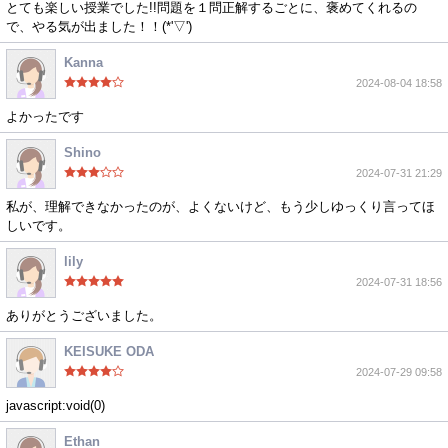
とても楽しい授業でした!!問題を１問正解するごとに、褒めてくれるの
で、やる気が出ました！！(*'▽')
Kanna
2024-08-04 18:58
よかったです
Shino
2024-07-31 21:29
私が、理解できなかったのが、よくないけど、もう少しゆっくり言ってほ
しいです。
lily
2024-07-31 18:56
ありがとうございました。
KEISUKE ODA
2024-07-29 09:58
javascript:void(0)
Ethan