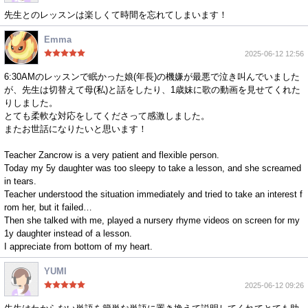
先生とのレッスンは楽しくて時間を忘れてしまいます！
Emma
2025-06-12 12:56
6:30AMのレッスンで眠かった娘(年長)の機嫌が最悪で泣き叫んでいました
が、先生は切替えて母(私)と話をしたり、1歳妹に歌の動画を見せてくれた
りしました。
とても柔軟な対応をしてくださって感激しました。
またお世話になりたいと思います！
Teacher Zancrow is a very patient and flexible person.
Today my 5y daughter was too sleepy to take a lesson, and she screamed
in tears.
Teacher understood the situation immediately and tried to take an interest f
rom her, but it failed…
Then she talked with me, played a nursery rhyme videos on screen for my
1y daughter instead of a lesson.
I appreciate from bottom of my heart.
YUMI
2025-06-12 09:26