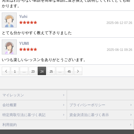
先生はわからない単語を簡単な単語に置き換えて説明してくれてとても助
かります。
Yuhi
2025-06-12 07:26
とても分かりやすく教えて下さりました
YUMI
2025-06-11 09:26
いつも楽しいレッスンをありがとうございます。
…
…
1
23
24
25
45
マイレッスン
会社概要
プライバシーポリシー
特定商取引法に基づく表記
資金決済法に基づく表示
利用規約