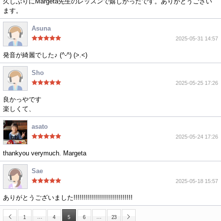
久しぶりにMargeta先生のレッスンで嬉しかったです。ありがとうござい
ます。
Asuna
2025-05-31 14:57
発音が綺麗でした♪ (^-^) (>.<)
Sho
2025-05-25 17:26
良かっやです
楽しくて、
asato
2025-05-24 17:26
thankyou verymuch. Margeta
Sae
2025-05-18 15:57
ありがとうございました!!!!!!!!!!!!!!!!!!!!!!!!!!!!!!
…
…
1
4
5
6
23