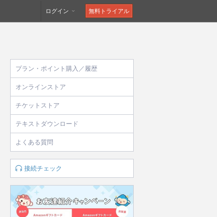
ログイン
無料トライアル
プラン・ポイント購入／履歴
オンラインストア
チケットストア
テキストダウンロード
よくある質問
接続チェック