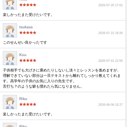
2026-07-25 17:01
楽しかったまた受けたいです。
tsukasa
2026-07-22 18:26
このせんせい良かったです
Kou
2026-07-01 22:55
子供相手でも大げさに褒めたりしないし淡々とレッスンを進めますが、
理解できていない部分は一旦テキストから離れてしっかり教えてくれま
す。高学年の子供のお気に入りの先生です。
舌打ち？のような癖も慣れたら気になりません。
Riku
2026-06-06 15:27
楽しかったまた受けたいです。
Riku