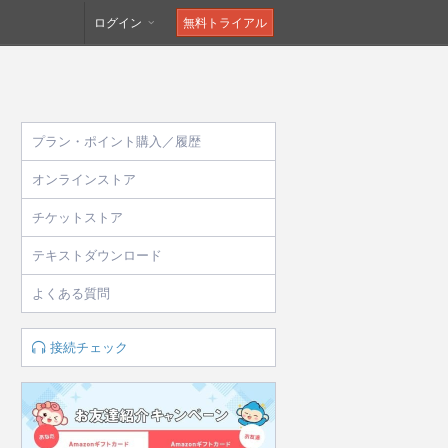
ログイン
無料トライアル
プラン・ポイント購入／履歴
オンラインストア
チケットストア
テキストダウンロード
よくある質問
接続チェック