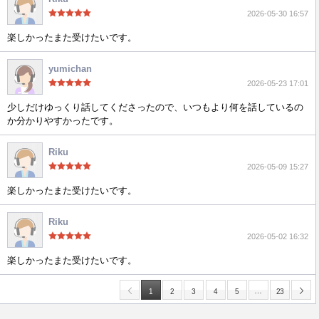
2026-05-30 16:57
楽しかったまた受けたいです。
yumichan
2026-05-23 17:01
少しだけゆっくり話してくださったので、いつもより何を話しているの
か分かりやすかったです。
Riku
2026-05-09 15:27
楽しかったまた受けたいです。
Riku
2026-05-02 16:32
楽しかったまた受けたいです。
…
1
2
3
4
5
23