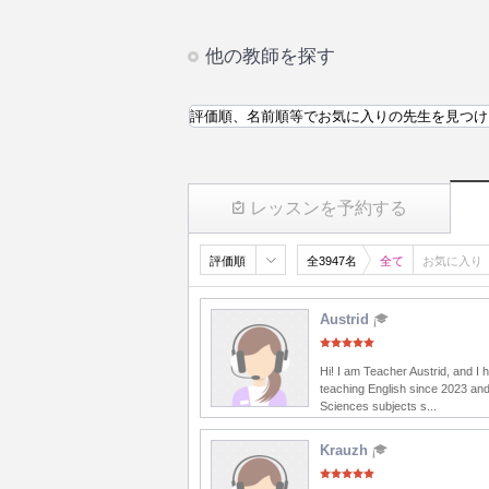
他の教師を探す
評価順、名前順等でお気に入りの先生を見つけ
レッスンを予約する
評価順
全3947名
全て
お気に入り
Austrid
Hi! I am Teacher Austrid, and I
teaching English since 2023 and
Sciences subjects s...
Krauzh