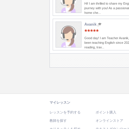
Hi! I am thrilled to share my Eng
journey with you! As a passionat
home che...
Avanik
Good day! I am Teacher Avanik,
been teaching English since 202
reading, trav...
マイレッスン
レッスンを予約する
ポイント購入
教師を探す
オンラインストア
カリキュラムを探す
テキストダウンロー