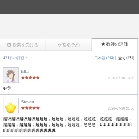
教師の評価
授業を受ける
指名予約
|
471件の評価：
日本語
(243)
全て
(471)
(1273)
Ella
2026-07-30 13:56
好👌
Steven
2026-07-28 21:56
超级超级超级超级超超超，超超超，超超超，超超超，超超超，超超超，
超超超，超超超，超超超，超超超，超超超，急急急，叽叽叽叽叽叽叽叽
叽叽叽叽叽叽叽叽叽叽叽叽叽