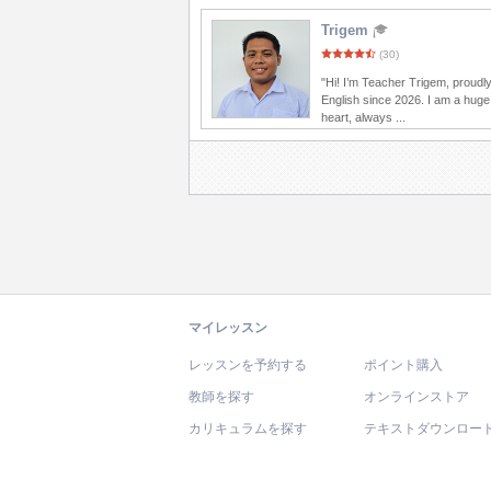
Trigem
(30)
"Hi! I’m Teacher Trigem, proudl
English since 2026. I am a huge
heart, always ...
マイレッスン
レッスンを予約する
ポイント購入
教師を探す
オンラインストア
カリキュラムを探す
テキストダウンロー