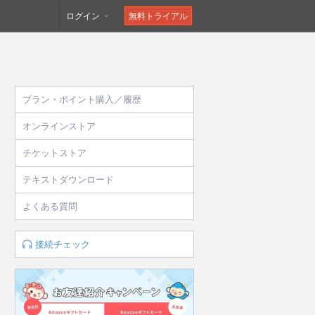
ログイン
無料トライアル
プラン・ポイント購入／履歴
オンラインストア
チケットストア
テキストダウンロード
よくある質問
接続チェック