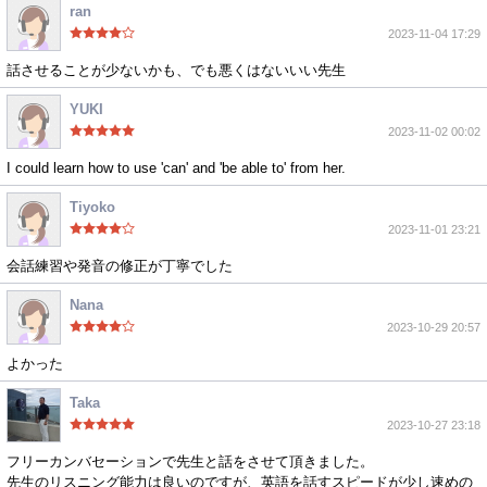
ran
2023-11-04 17:29
話させることが少ないかも、でも悪くはないいい先生
YUKI
2023-11-02 00:02
I could learn how to use 'can' and 'be able to' from her.
Tiyoko
2023-11-01 23:21
会話練習や発音の修正が丁寧でした
Nana
2023-10-29 20:57
よかった
Taka
2023-10-27 23:18
フリーカンバセーションで先生と話をさせて頂きました。
先生のリスニング能力は良いのですが、英語を話すスピードが少し速めの