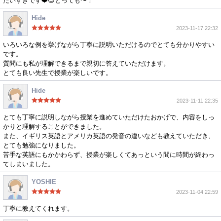
だいすきです❤️😍とっても〜！
Hide
2023-11-17 22:32
いろいろな例を挙げながら丁寧に説明いただけるのでとても分かりやすい
です。
質問にも私が理解できるまで親切に答えていただけます。
とても良い先生で授業が楽しいです。
Hide
2023-11-11 22:35
とても丁寧に説明しながら授業を進めていただけたおかげで、内容をしっ
かりと理解することができました。
また、イギリス英語とアメリカ英語の発音の違いなども教えていただき、
とても勉強になりました。
苦手な英語にもかかわらず、授業が楽しくてあっという間に時間が終わっ
てしまいました。
YOSHIE
2023-11-04 22:59
丁寧に教えてくれます。